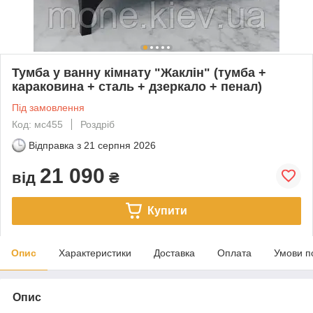
Тумба у ванну кімнату "Жаклін" (тумба +
караковина + сталь + дзеркало + пенал)
Під замовлення
Код: мс455
Роздріб
Відправка з
21 серпня 2026
21 090
від
₴
Купити
Опис
Характеристики
Доставка
Оплата
Умови п
Опис