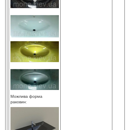
Можлива форма
раковин: