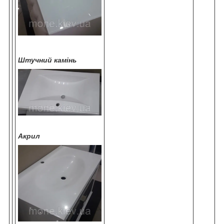
Штучний камінь
Акрил