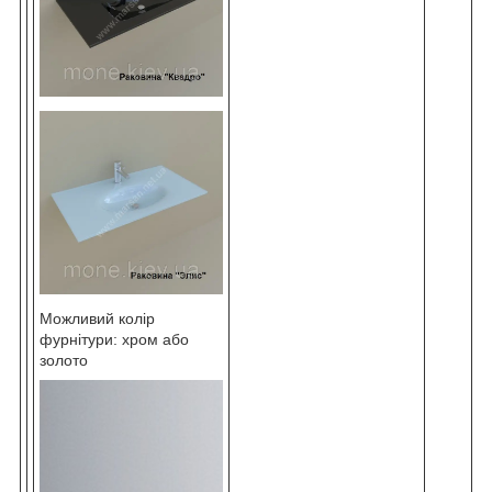
Можливий колір
фурнітури: хром або
золото