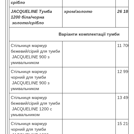
срібло
JACQUELINE Тумба
хром/золото
26 180
1200 біла/чорна
золото/срібло
Варіанти комплектації тумби
Стільниця мармур
11 700
бежевий/сірий для тумби
JACQUELINE 900 з
умивальником
Стільниця мармур
12 990
чорний для тумби
JACQUELINE 900 з
умивальником
Стільниця мармур
13 490
бежевий/сірий для тумби
JACQUELINE 1200 с
умывальником
Стільниця мармур
15 210
чорний для тумби