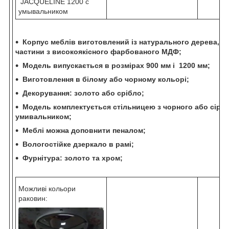
JACQUELINE 1200 с
умывальником
Корпус меблів виготовлений із натурального дерева, фа
частини з високоякісного фарбованого МДФ;
Модель випускається в розмірах 900 мм і 1200 мм;
Виготовлення в білому або чорному кольорі;
Декорування: золото або срібло;
Модель комплектується стільницею з чорного або сірог
умивальником;
Меблі можна доповнити пеналом;
Вологостійке дзеркало в рамі;
Фурнітура: золото та хром;
Можливі кольори
раковин: