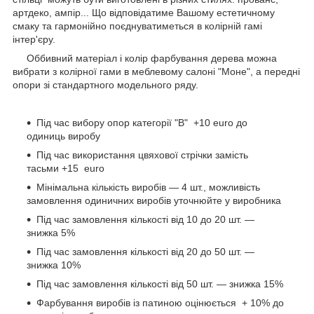
артдеко, ампір... Що відповідатиме Вашому естетичному
смаку та гармонійно поєднуватиметься в колірній гамі
інтер'єру.
Оббивний матеріал і колір фарбування дерева можна
вибрати з колірної гами в меблевому салоні "Моне", а передні
опори зі стандартного модельного ряду.
Під час вибору опор категорії "В" +10 еuro до
одиниць виробу
Під час використання цвяхової стрічки замість
тасьми +15 еuro
Мінімальна кількість виробів — 4 шт., можливість
замовлення одиничних виробів уточнюйте у виробника
Під час замовлення кількості від 10 до 20 шт. —
знижка 5%
Під час замовлення кількості від 20 до 50 шт. —
знижка 10%
Під час замовлення кількості від 50 шт. — знижка 15%
Фарбування виробів із патиною оцінюється + 10% до