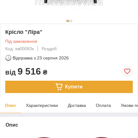
Крісло "Ліра"
Під замовлення
Код: яв00083к
Роздріб
Відправка з
23 серпня 2026
9 516
від
₴
Купити
Опис
Характеристики
Доставка
Оплата
Умови п
Опис