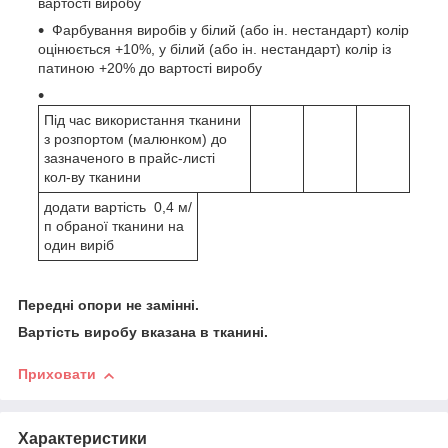
вартості виробу
Фарбування виробів у білий (або ін. нестандарт) колір
оцінюється +10%, у білий (або ін. нестандарт) колір із
патиною +20% до вартості виробу
Під час використання тканини
з розпортом (малюнком) до
зазначеного в прайс-листі
кол-ву тканини
додати вартість 0,4 м/
п обраної тканини на
один виріб
Передні опори не замінні.
Вартість виробу вказана в тканині.
Приховати
Характеристики