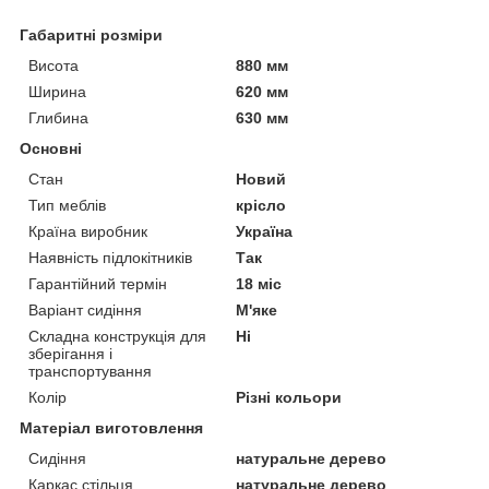
Габаритні розміри
Висота
880 мм
Ширина
620 мм
Глибина
630 мм
Основні
Стан
Новий
Тип меблів
крісло
Країна виробник
Україна
Наявність підлокітників
Так
Гарантійний термін
18 міс
Варіант сидіння
М'яке
Складна конструкція для
Ні
зберігання і
транспортування
Колір
Різні кольори
Матеріал виготовлення
Сидіння
натуральне дерево
Каркас стільця
натуральне дерево