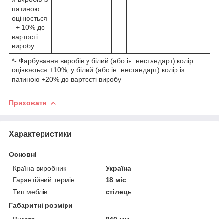
патиною
оцінюється
+ 10% до
вартості
виробу
*- Фарбування виробів у білий (або ін. нестандарт) колір
оцінюється +10%, у білий (або ін. нестандарт) колір із
патиною +20% до вартості виробу
Приховати
Характеристики
Основні
Країна виробник
Україна
Гарантійний термін
18 міс
Тип меблів
стілець
Габаритні розміри