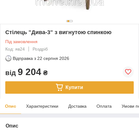
Стілець "Дива-3" з вигнутою спинкою
Під замовлення
Код: яв24
Роздріб
Відправка з
22 серпня 2026
9 204
від
₴
Купити
Опис
Характеристики
Доставка
Оплата
Умови п
Опис