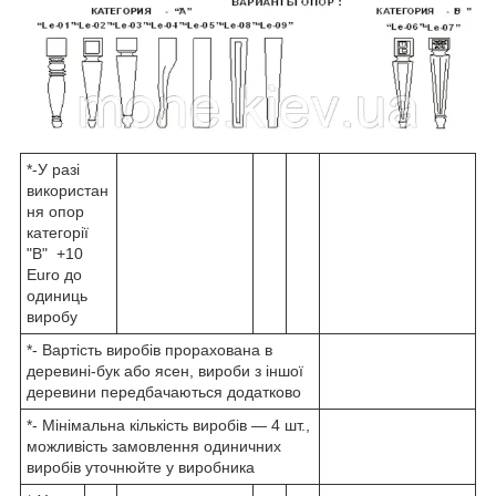
*-У разі
використан
ня опор
категорії
"В" +10
Euro до
одиниць
виробу
*- Вартість виробів прорахована в
деревині-бук або ясен, вироби з іншої
деревини передбачаються додатково
*- Мінімальна кількість виробів — 4 шт.,
можливість замовлення одиничних
виробів уточнюйте у виробника