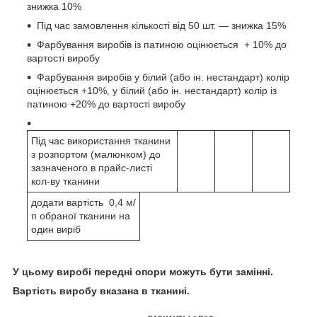
знижка 10%
Під час замовлення кількості від 50 шт. — знижка 15%
Фарбування виробів із патиною оцінюється + 10% до
вартості виробу
Фарбування виробів у білий (або ін. нестандарт) колір
оцінюється +10%, у білий (або ін. нестандарт) колір із
патиною +20% до вартості виробу
Під час використання тканини
з розпортом (малюнком) до
зазначеного в прайс-листі
кол-ву тканини
додати вартість 0,4 м/
п обраної тканини на
один виріб
У цьому виробі передні опори можуть бути замінні.
Вартість виробу вказана в тканині.