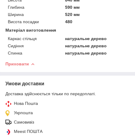
Висота
840 мм
Глибина
590 мм
Ширина
520 мм
Висота посадки
480
Матеріал виготовлення
Каркас стільця
натуральне дерево
Сидіння
натуральне дерево
Спинка
натуральне дерево
Приховати
Умови доставки
Доставка здійснюється тільки по передоплаті.
Нова Пошта
Укрпошта
Самовивіз
Meest ПОШТА