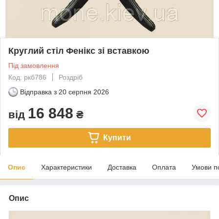
Круглий стіл Фенікс зі вставкою
Під замовлення
Код: ркб786
Роздріб
Відправка з
20 серпня 2026
16 848
від
₴
Купити
Опис
Характеристики
Доставка
Оплата
Умови п
Опис