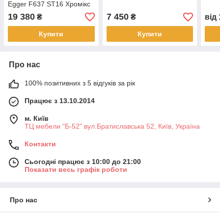
Egger F637 ST16 Хромікс
білий
19 380
7 450
₴
₴
від
Купити
Купити
Про нас
100% позитивних з 5 відгуків за рік
Працює з 13.10.2014
м. Київ
ТЦ мебели "Б-52" вул.Братиславська 52, Київ, Україна
Контакти
Сьогодні працює з 10:00 до 21:00
Показати весь графік роботи
Про нас