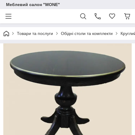
Меблевий салон "MONE"
Товари та послуги
Обідні столи та комплекти
Круглий