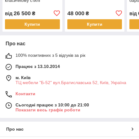
класичному стилі
баро
26 500
48 000
від
₴
₴
від
Купити
Купити
Про нас
100% позитивних з 5 відгуків за рік
Працює з 13.10.2014
м. Київ
ТЦ мебели "Б-52" вул.Братиславська 52, Київ, Україна
Контакти
Сьогодні працює з 10:00 до 21:00
Показати весь графік роботи
Про нас