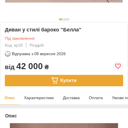
Диван у стилі бароко "Белла"
Під замовлення
Код: кр18
Роздріб
Відправка з
08 вересня 2026
42 000
від
₴
Купити
Опис
Характеристики
Доставка
Оплата
Умови п
Опис