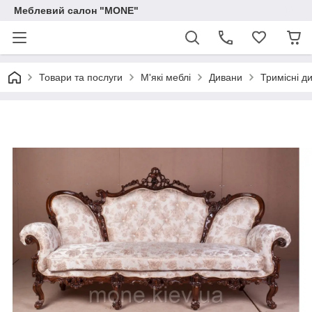
Меблевий салон "MONE"
Товари та послуги
М'які меблі
Дивани
Тримісні д