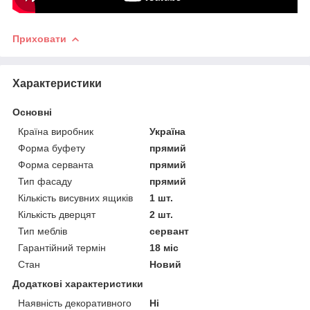
Приховати
Характеристики
Основні
Країна виробник
Україна
Форма буфету
прямий
Форма серванта
прямий
Тип фасаду
прямий
Кількість висувних ящиків
1 шт.
Кількість дверцят
2 шт.
Тип меблів
сервант
Гарантійний термін
18 міс
Стан
Новий
Додаткові характеристики
Наявність декоративного
Ні