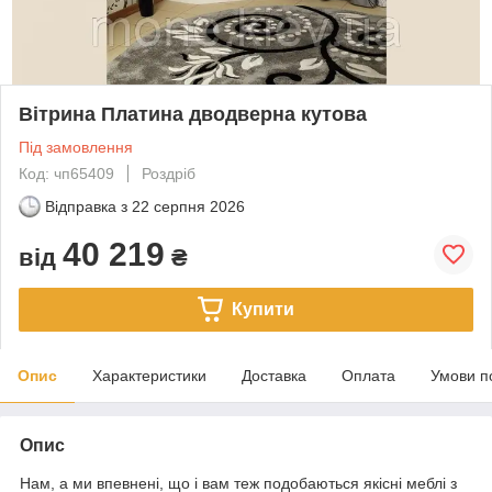
Вітрина Платина дводверна кутова
Під замовлення
Код: чп65409
Роздріб
Відправка з
22 серпня 2026
40 219
від
₴
Купити
Опис
Характеристики
Доставка
Оплата
Умови п
Опис
Нам, а ми впевнені, що і вам теж подобаються якісні меблі з