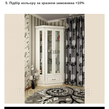
5. Підбір кольору за зразком замовника +10%