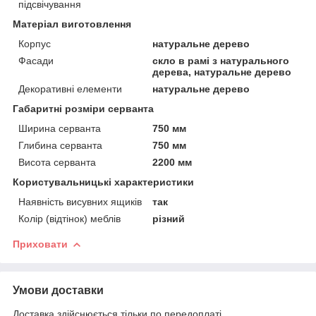
підсвічування
Матеріал виготовлення
Корпус
натуральне дерево
Фасади
скло в рамі з натурального
дерева, натуральне дерево
Декоративні елементи
натуральне дерево
Габаритні розміри серванта
Ширина серванта
750 мм
Глибина серванта
750 мм
Висота серванта
2200 мм
Користувальницькі характеристики
Наявність висувних ящиків
так
Колір (відтінок) меблів
різний
Приховати
Умови доставки
Доставка здійснюється тільки по передоплаті.