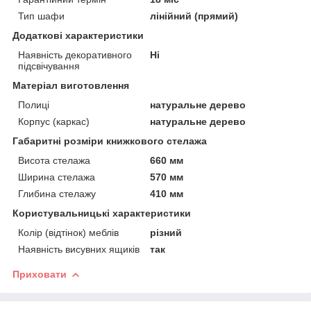
Тип шафи
лінійний (прямий)
Додаткові характеристики
Наявність декоративного
Ні
підсвічування
Матеріал виготовлення
Полиці
натуральне дерево
Корпус (каркас)
натуральне дерево
Габаритні розміри книжкового стелажа
Висота стелажа
660 мм
Ширина стелажа
570 мм
Глибина стелажу
410 мм
Користувальницькі характеристики
Колір (відтінок) меблів
різний
Наявність висувних ящиків
так
Приховати