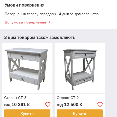
Умови повернення
Повернення товару впродовж 14 днів за домовленістю
Всі умови повернення
З цим товаром також замовляють
Стелаж СТ-3
Стелаж СТ-2
10 391
12 500
від
₴
від
₴
Купити
Купити