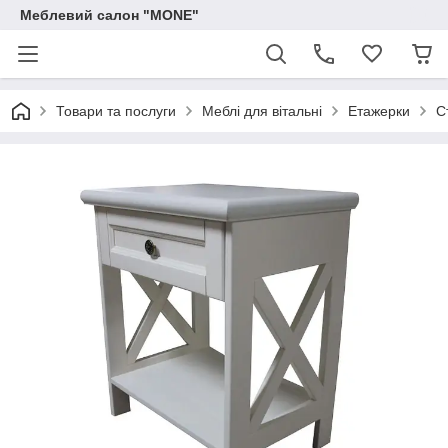
Меблевий салон "MONE"
Товари та послуги
Меблі для вітальні
Етажерки
С