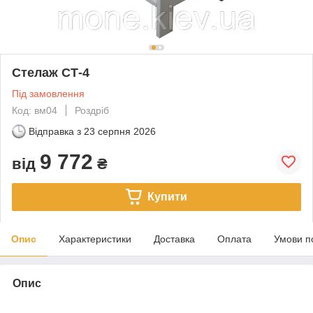
Стелаж СТ-4
Під замовлення
Код: вм04
Роздріб
Відправка з
23 серпня 2026
9 772
від
₴
Купити
Опис
Характеристики
Доставка
Оплата
Умови п
Опис