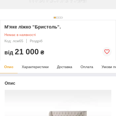
М'яке ліжко "Бристоль".
Немає в наявності
Код: лсм65
Роздріб
21 000
від
₴
Опис
Характеристики
Доставка
Оплата
Умови п
Опис