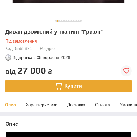
Диван двомісний у тканині "Гризлі"
Під замовлення
Код: 5568821
Роздріб
Відправка з
05 вересня 2026
27 000
від
₴
Купити
Опис
Характеристики
Доставка
Оплата
Умови п
Опис