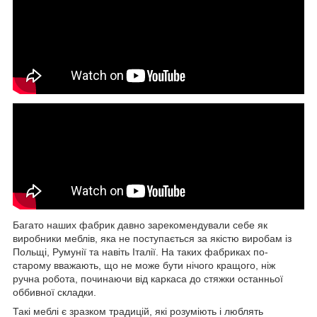
Багато наших фабрик давно зарекомендували себе як
виробники меблів, яка не поступається за якістю виробам із
Польщі, Румунії та навіть Італії. На таких фабриках по-
старому вважають, що не може бути нічого кращого, ніж
ручна робота, починаючи від каркаса до стяжки останньої
оббивної складки.
Такі меблі є зразком традицій, які розуміють і люблять