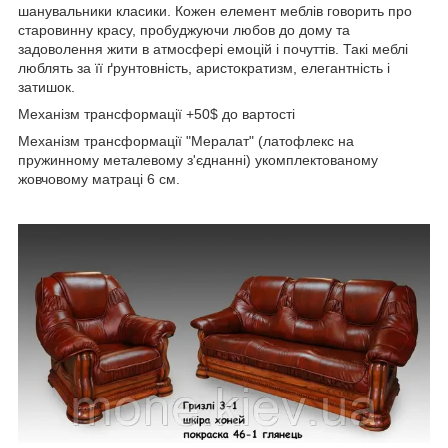
шанувальники класики. Кожен елемент меблів говорить про
старовинну красу, пробуджуючи любов до дому та
задоволення жити в атмосфері емоцій і почуттів. Такі меблі
люблять за її ґрунтовність, аристократизм, елегантність і
затишок.
Механізм трансформації +50$ до вартості
Механізм трансформації "Мералат" (латофлекс на
пружинному металевому з'єднанні) укомплектованому
жовчовому матраці 6 см.