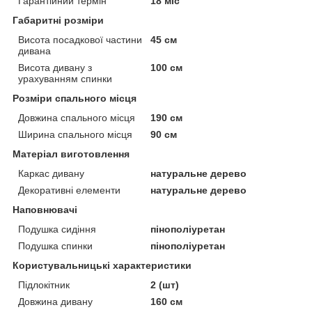
Гарантійний термін
18 міс
Габаритні розміри
Висота посадкової частини
45 см
дивана
Висота дивану з
100 см
урахуванням спинки
Розміри спального місця
Довжина спального місця
190 см
Ширина спального місця
90 см
Матеріал виготовлення
Каркас дивану
натуральне дерево
Декоративні елементи
натуральне дерево
Наповнювачі
Подушка сидіння
пінополіуретан
Подушка спинки
пінополіуретан
Користувальницькі характеристики
Підлокітник
2 (шт)
Довжина дивану
160 см