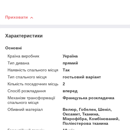
Приховати
Характеристики
Основні
Країна виробник
Україна
Тип дивана
прямий
Наявність спального місця
Так
Тип спального місця
гостьовий варіант
Кількість посадочних місць
2
Спосіб розкладання
вперед
Механізм трансформації
Французька розкладачка
спального місця
Обивний матеріал
Велюр, Гобелен, Шеніл,
Оксамит, Тканина,
Мікрофібра, Комбінований,
Поліестерова тканина