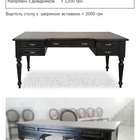
Напрямні з довідником + 1200 грн.
Вартість столу з шкіряною вставкою + 2000 грн