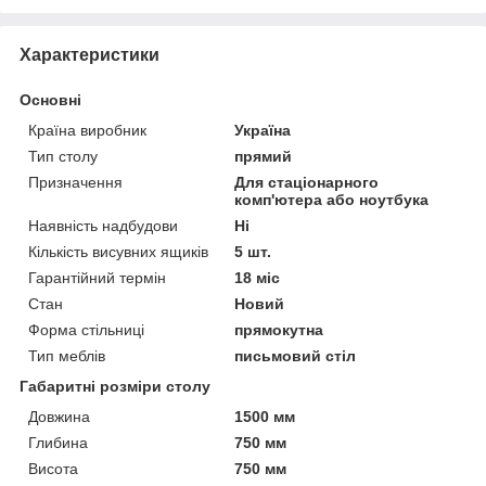
Характеристики
Основні
Країна виробник
Україна
Тип столу
прямий
Призначення
Для стаціонарного
комп'ютера або ноутбука
Наявність надбудови
Ні
Кількість висувних ящиків
5 шт.
Гарантійний термін
18 міс
Стан
Новий
Форма стільниці
прямокутна
Тип меблів
письмовий стіл
Габаритні розміри столу
Довжина
1500 мм
Глибина
750 мм
Висота
750 мм