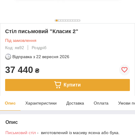
Стіл письмовий "Класик 2"
Під замовлення
Код: яв92
Роздріб
Відправка з
22 вересня 2026
37 440
₴
Купити
Опис
Характеристики
Доставка
Оплата
Умови п
Опис
Письмовий стіл
- виготовлений із масиву ясена або бука.