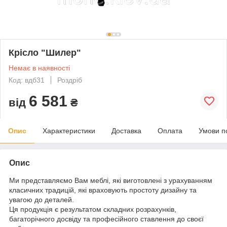
Крісло "Шилер"
Немає в наявності
Код: вдб31
Роздріб
6 581
від
₴
Опис
Характеристики
Доставка
Оплата
Умови п
Опис
Ми представляємо Вам меблі, які виготовлені з урахуванням
класичних традицій, які враховують простоту дизайну та
увагою до деталей.
Ця продукція є результатом складних розрахунків,
багаторічного досвіду та професійного ставлення до своєї