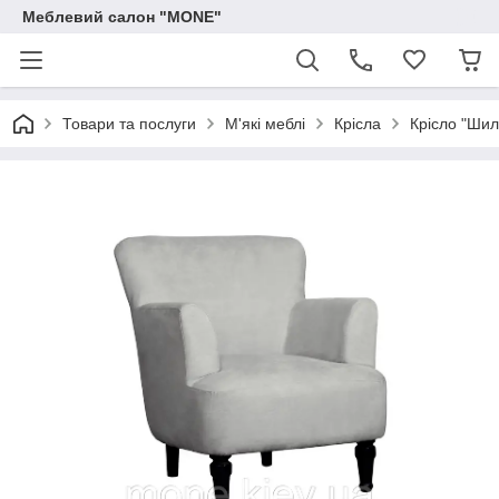
Меблевий салон "MONE"
Товари та послуги
М'які меблі
Крісла
Крісло "Шил