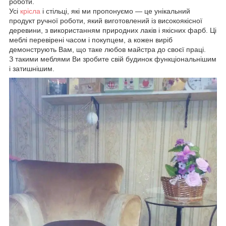
роботи.
Усі
крісла
і стільці, які ми пропонуємо — це унікальний
продукт ручної роботи, який виготовлений із високоякісної
деревини, з використанням природних лаків і якісних фарб. Ці
меблі перевірені часом і покупцем, а кожен виріб
демонструють Вам, що таке любов майстра до своєї праці.
З такими меблями Ви зробите свій будинок функціональнішим
і затишнішим.