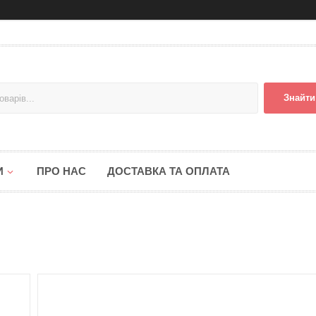
Знайти
И
ПРО НАС
ДОСТАВКА ТА ОПЛАТА