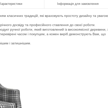
Характеристики
Інформація для замовлення
ням класичних традицій, які враховують простоту дизайну та уваго
річного досвіду та професійного ставлення до своєї роботи.
родукт ручної роботи, який виготовлений із високоякісної деревини, 
 перевірені часом і покупцем, а кожен виріб демонструють Вам, що
нішим і затишнішим.