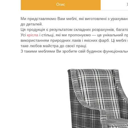
Опис
Ми представляємо Вам меблі, які виготовлені з урахуван
до деталей.
Ця продукція є результатом складних розрахунків, багато
Усі
крісла
і стільці, які ми пропонуємо — це унікальний п
використанням природних лаків і якісних фарб. Ці меблі
таке любов майстра до своєї праці.
З такими меблями Ви зробите свій будинок функціональ