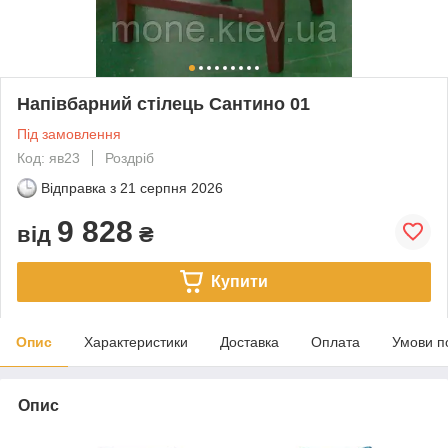
Напівбарний стілець Сантино 01
Під замовлення
Код: яв23
Роздріб
Відправка з
21 серпня 2026
9 828
від
₴
Купити
Опис
Характеристики
Доставка
Оплата
Умови п
Опис