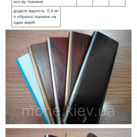
кол-ву тканини
додати вартість 0,4 м/
п обраної тканини на
один виріб