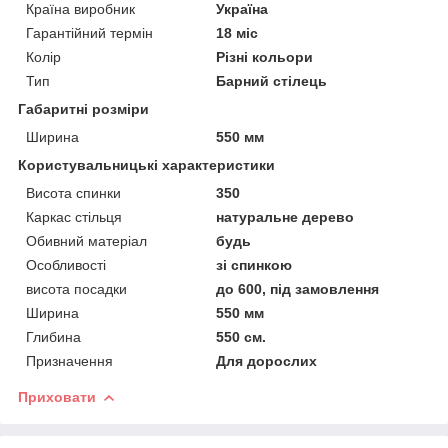
Країна виробник
Україна
Гарантійний термін
18 міс
Колір
Різні кольори
Тип
Барний стілець
Габаритні розміри
Ширина
550 мм
Користувальницькі характеристики
Висота спинки
350
Каркас стільця
натуральне дерево
Обивний матеріал
будь
Особливості
зі спинкою
висота посадки
до 600, під замовлення
Ширина
550 мм
Глибина
550 см.
Призначення
Для дорослих
Приховати