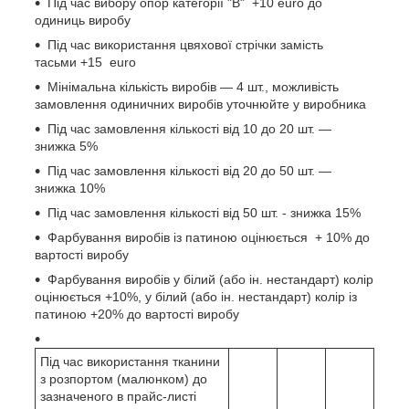
Під час вибору опор категорії "В" +10 еuro до
одиниць виробу
Під час використання цвяхової стрічки замість
тасьми +15 еuro
Мінімальна кількість виробів — 4 шт., можливість
замовлення одиничних виробів уточнюйте у виробника
Під час замовлення кількості від 10 до 20 шт. —
знижка 5%
Під час замовлення кількості від 20 до 50 шт. —
знижка 10%
Під час замовлення кількості від 50 шт. - знижка 15%
Фарбування виробів із патиною оцінюється + 10% до
вартості виробу
Фарбування виробів у білий (або ін. нестандарт) колір
оцінюється +10%, у білий (або ін. нестандарт) колір із
патиною +20% до вартості виробу
Під час використання тканини
з розпортом (малюнком) до
зазначеного в прайс-листі