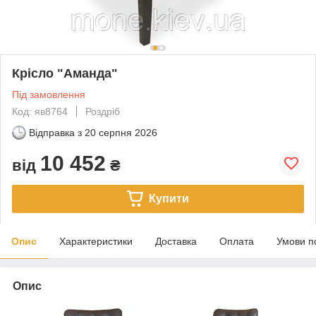
Крісло "Аманда"
Під замовлення
Код: яв8764
Роздріб
Відправка з
20 серпня 2026
10 452
від
₴
Купити
Опис
Характеристики
Доставка
Оплата
Умови п
Опис