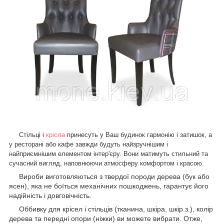
Стільці і
крісла
принесуть у Ваш будинок гармонію і затишок, а
у ресторані або кафе завжди будуть найзручнішим і
найприємнішим елементом інтер'єру. Вони матимуть стильний та
сучасний вигляд, наповнюючи атмосферу комфортом і красою.
Вироби виготовляються з твердої породи дерева (бук або
ясен), яка не боїться механічних пошкоджень, гарантує його
надійність і довговічність.
Оббивку для крісел і стільців (тканина, шкіра, шкір.з.), колір
дерева та передні опори (ніжки) ви можете вибрати. Отже,