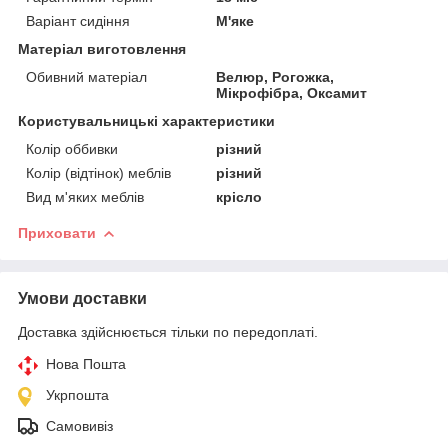
Варіант сидіння
М'яке
Матеріал виготовлення
Обивний матеріал
Велюр, Рогожка,
Мікрофібра, Оксамит
Користувальницькі характеристики
Колір оббивки
різний
Колір (відтінок) меблів
різний
Вид м'яких меблів
крісло
Приховати
Умови доставки
Доставка здійснюється тільки по передоплаті.
Нова Пошта
Укрпошта
Самовивіз