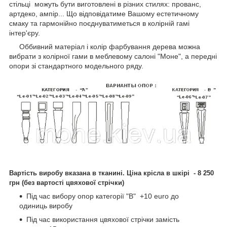
стільці можуть бути виготовлені в різних стилях: прованс,
артдеко, ампір... Що відповідатиме Вашому естетичному
смаку та гармонійно поєднуватиметься в колірній гамі
інтер'єру.
Оббивний матеріал і колір фарбування дерева можна
вибрати з колірної гами в меблевому салоні "Моне", а передні
опори зі стандартного модельного ряду.
Вартість виробу вказана в тканині. Ціна крісла в шкірі - 8 250
грн (без вартості цвяхової стрічки)
Під час вибору опор категорії "В" +10 еuro до
одиниць виробу
Під час використання цвяхової стрічки замість