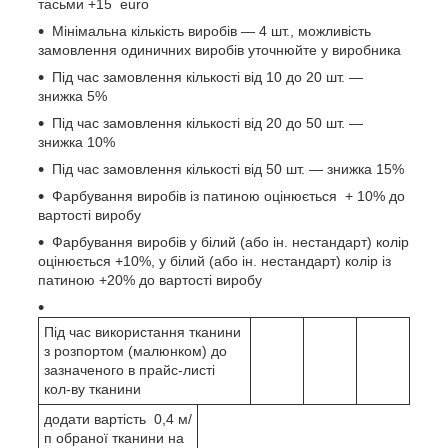
тасьми +15 еuro
Мінімальна кількість виробів — 4 шт., можливість
замовлення одиничних виробів уточнюйте у виробника
Під час замовлення кількості від 10 до 20 шт. —
знижка 5%
Під час замовлення кількості від 20 до 50 шт. —
знижка 10%
Під час замовлення кількості від 50 шт. — знижка 15%
Фарбування виробів із патиною оцінюється + 10% до
вартості виробу
Фарбування виробів у білий (або ін. нестандарт) колір
оцінюється +10%, у білий (або ін. нестандарт) колір із
патиною +20% до вартості виробу
Під час використання тканини
з розпортом (малюнком) до
зазначеного в прайс-листі
кол-ву тканини
додати вартість 0,4 м/
п обраної тканини на