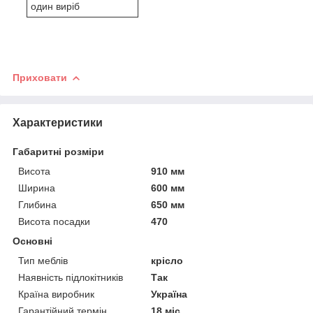
один виріб
Приховати
Характеристики
Габаритні розміри
Висота
910 мм
Ширина
600 мм
Глибина
650 мм
Висота посадки
470
Основні
Тип меблів
крісло
Наявність підлокітників
Так
Країна виробник
Україна
Гарантійний термін
18 міс