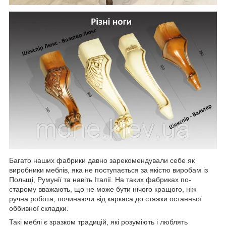
Багато наших фабрики давно зарекомендували себе як
виробники меблів, яка не поступається за якістю виробам із
Польщі, Румунії та навіть Італії. На таких фабриках по-
старому вважають, що не може бути нічого кращого, ніж
ручна робота, починаючи від каркаса до стяжки останньої
оббивної складки.
Такі меблі є зразком традицій, які розуміють і люблять