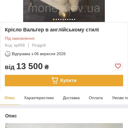
Крісло Вальтер в англійському стилі
Під замовлення
Код: кр898
Роздріб
Відправка з
06 вересня 2026
13 500
від
₴
Купити
Опис
Характеристики
Доставка
Оплата
Умови п
Опис