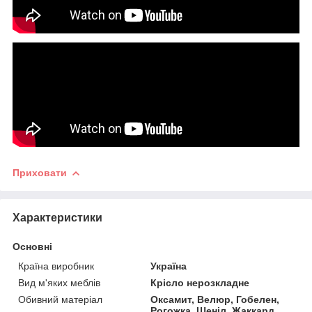
Приховати
Характеристики
Основні
Країна виробник
Україна
Вид м'яких меблів
Крісло нерозкладне
Обивний матеріал
Оксамит, Велюр, Гобелен,
Рогожка, Шеніл, Жаккард,