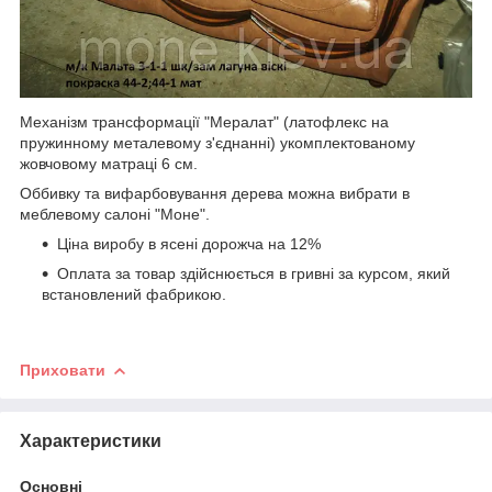
Механізм трансформації "Мералат" (латофлекс на
пружинному металевому з'єднанні) укомплектованому
жовчовому матраці 6 см.
Оббивку та вифарбовування дерева можна вибрати в
меблевому салоні "Моне".
Ціна виробу в ясені дорожча на 12%
Оплата за товар здійснюється в гривні за курсом, який
встановлений фабрикою.
Приховати
Характеристики
Основні