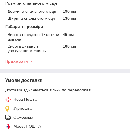
Розміри спального місця
Довжина спального місця
190 см
Ширина спального місця
130 см
Габаритні розміри
Висота посадкової частини
45 см
дивана
Висота дивану з
100 см
урахуванням спинки
Приховати
Умови доставки
Доставка здійснюється тільки по передоплаті.
Нова Пошта
Укрпошта
Самовивіз
Meest ПОШТА