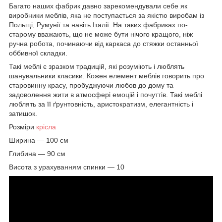
Багато наших фабрик давно зарекомендували себе як
виробники меблів, яка не поступається за якістю виробам із
Польщі, Румунії та навіть Італії. На таких фабриках по-
старому вважають, що не може бути нічого кращого, ніж
ручна робота, починаючи від каркаса до стяжки останньої
оббивної складки.
Такі меблі є зразком традицій, які розуміють і люблять
шанувальники класики. Кожен елемент меблів говорить про
старовинну красу, пробуджуючи любов до дому та
задоволення жити в атмосфері емоцій і почуттів. Такі меблі
люблять за її ґрунтовність, аристократизм, елегантність і
затишок.
Розміри
крісла
Ширина — 100 см
Глибина — 90 см
Висота з урахуванням спинки — 10