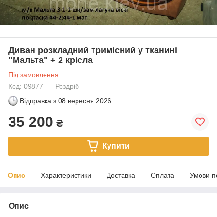
Диван розкладний тримісний у тканині
"Мальта" + 2 крісла
Під замовлення
Код: 09877
Роздріб
Відправка з
08 вересня 2026
35 200
₴
Купити
Опис
Характеристики
Доставка
Оплата
Умови п
Опис