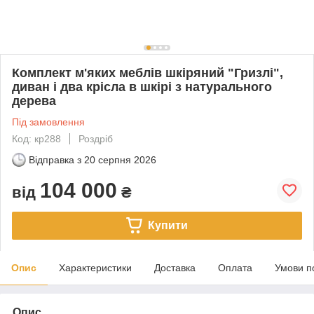
Комплект м'яких меблів шкіряний "Гризлі",
диван і два крісла в шкірі з натурального
дерева
Під замовлення
Код: кр288
Роздріб
Відправка з
20 серпня 2026
104 000
від
₴
Купити
Опис
Характеристики
Доставка
Оплата
Умови п
Опис