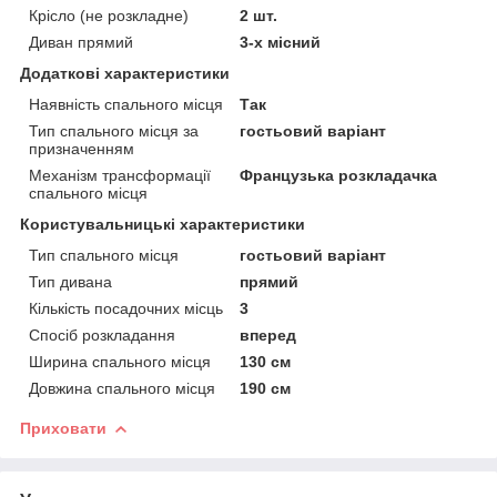
Крісло (не розкладне)
2 шт.
Диван прямий
3-х місний
Додаткові характеристики
Наявність спального місця
Так
Тип спального місця за
гостьовий варіант
призначенням
Механізм трансформації
Французька розкладачка
спального місця
Користувальницькі характеристики
Тип спального місця
гостьовий варіант
Тип дивана
прямий
Кількість посадочних місць
3
Спосіб розкладання
вперед
Ширина спального місця
130 см
Довжина спального місця
190 см
Приховати