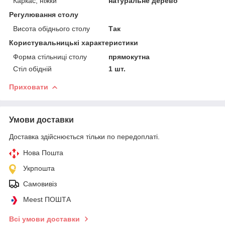
Каркас, ніжки
натуральне дерево
Регулювання столу
Висота обіднього столу
Так
Користувальницькі характеристики
Форма стільниці столу
прямокутна
Стіл обідній
1 шт.
Приховати
Умови доставки
Доставка здійснюється тільки по передоплаті.
Нова Пошта
Укрпошта
Самовивіз
Meest ПОШТА
Всі умови доставки