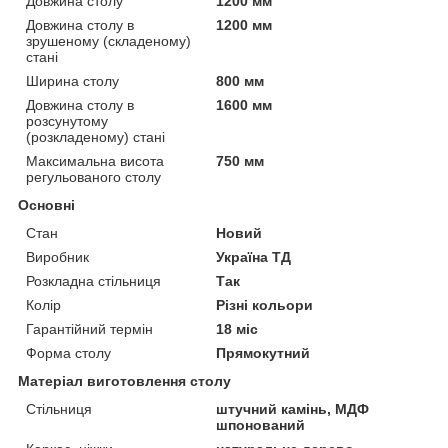
Довжина столу
1200 мм
Довжина столу в
1200 мм
зрушеному (складеному)
стані
Ширина столу
800 мм
Довжина столу в
1600 мм
розсунутому
(розкладеному) стані
Максимальна висота
750 мм
регульованого столу
Основні
Стан
Новий
Виробник
Україна ТД
Розкладна стільниця
Так
Колір
Різні кольори
Гарантійний термін
18 міс
Форма столу
Прямокутний
Матеріал виготовлення столу
Стільниця
штучний камінь, МДФ
шпонований