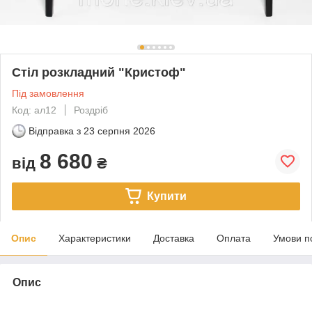
Стіл розкладний "Кристоф"
Під замовлення
Код: ал12
Роздріб
Відправка з
23 серпня 2026
8 680
від
₴
Купити
Опис
Характеристики
Доставка
Оплата
Умови п
Опис