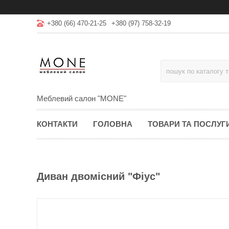
+380 (66) 470-21-25
+380 (97) 758-32-19
Меблевий салон "MONE"
КОНТАКТИ
ГОЛОВНА
ТОВАРИ ТА ПОСЛУГ
Диван двомісний "Фіус"