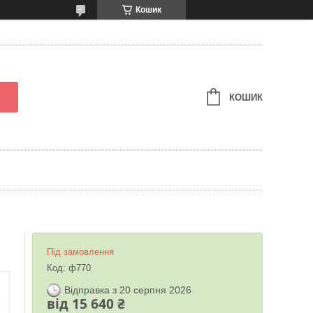
Кошик
КОШИК
Під замовлення
Код:
ф770
Відправка з 20 серпня 2026
від
15 640 ₴