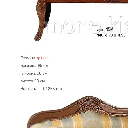
Розміри
крісла
:
довжина 95 см
глибина 58 см
висота 93 см
Вартість — 12 265 грн.