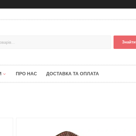
Знайти
И
ПРО НАС
ДОСТАВКА ТА ОПЛАТА