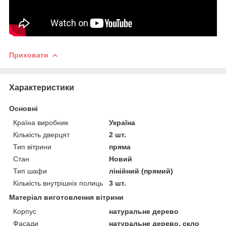
Приховати
Характеристики
Основні
Країна виробник
Україна
Кількість дверцят
2 шт.
Тип вітрини
пряма
Стан
Новий
Тип шафи
лінійний (прямий)
Кількість внутрішніх полиць
3 шт.
Матеріал виготовлення вітрини
Корпус
натуральне дерево
Фасади
натуральне дерево, скло