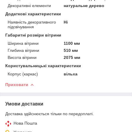
Декоративні елементи
натуральне дерево
Додаткові характеристики
Наявність декоративного
Ні
підсвічування
Габаритні розміри вітрини
Ширина вітрини
1100 мм
Глибина вітрини
510 мм
Висота вітрини
2075 мм
Користувальницькі характеристики
Корпус (каркас)
вільха
Приховати
Умови доставки
Доставка здійснюється тільки по передоплаті.
Нова Пошта