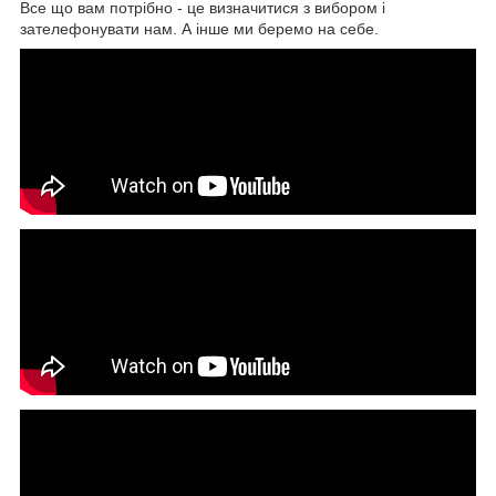
Все що вам потрібно - це визначитися з вибором і
зателефонувати нам. А інше ми беремо на себе.