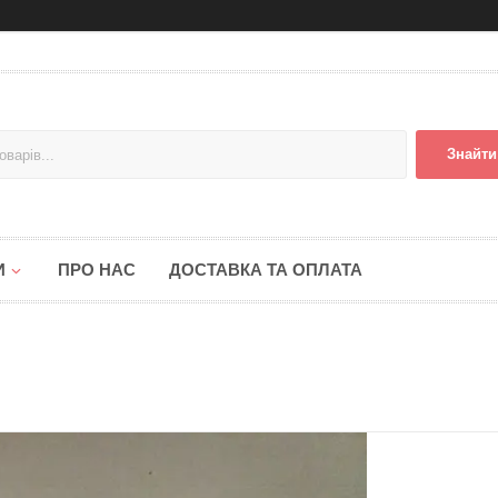
Знайти
И
ПРО НАС
ДОСТАВКА ТА ОПЛАТА