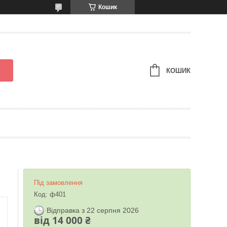
Кошик
КОШИК
Під замовлення
Код:
ф401
Відправка з 22 серпня 2026
від
14 000 ₴