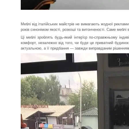
Меблі від італійських майстрів не вимагають жодної реклами
років синонімом якості, розкоші та витонченості. Саме меблі
Ці меблі зроблять будь-який інтер'єр по-справжньому інди
комфорт, незалежно від того, чи буде це приватний будинок
актуальною, а її придбання — завжди виправданим рішенням