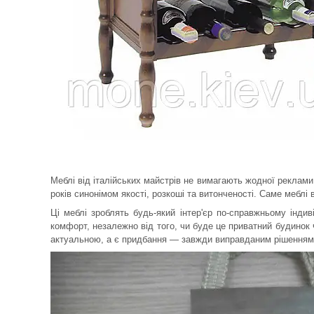
Меблі від італійських майстрів не вимагають жодної реклами
років синонімом якості, розкоші та витонченості. Саме меблі
Ці меблі зроблять будь-який інтер'єр по-справжньому інди
комфорт, незалежно від того, чи буде це приватний будинок 
актуальною, а є придбання — завжди виправданим рішенням