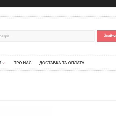
Знайти
И
ПРО НАС
ДОСТАВКА ТА ОПЛАТА