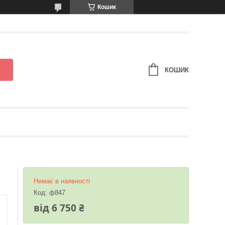
Кошик
КОШИК
Немає в наявності
Код:
ф847
від
6 750 ₴