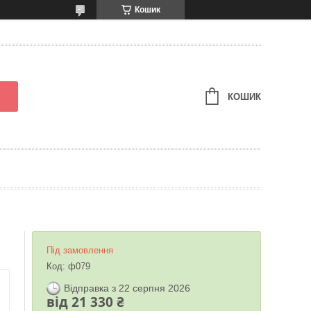
Кошик
КОШИК
Під замовлення
Код:
ф079
Відправка з 22 серпня 2026
від
21 330 ₴