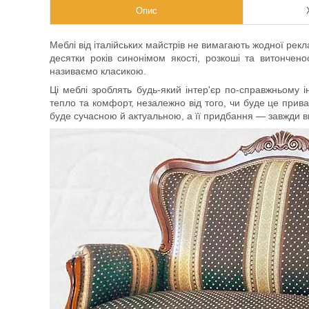
Опис
Меблі від італійських майстрів не вимагають жодної рекл
десятки років синонімом якості, розкоші та витончен
називаємо класикою.
Ці меблі зроблять будь-який інтер'єр по-справжньому 
тепло та комфорт, незалежно від того, чи буде це прива
буде сучасною й актуальною, а її придбання — завжди 