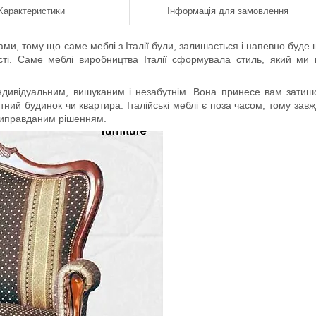
Характеристики
Інформація для замовлення
ами, тому що саме меблі з Італії були, залишається і напевно буде
ості. Саме меблі виробництва Італії сформувала стиль, який ми 
індивідуальним, вишуканим і незабутнім. Вона принесе вам затиш
тний будинок чи квартира. Італійські меблі є поза часом, тому зав
виправданим рішенням.