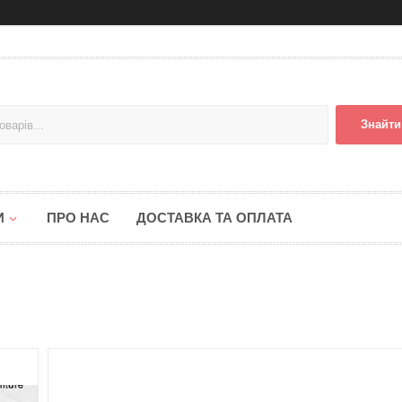
Знайти
И
ПРО НАС
ДОСТАВКА ТА ОПЛАТА