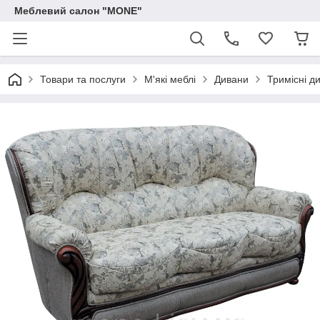
Меблевий салон "MONE"
Товари та послуги
М'які меблі
Дивани
Тримісні д