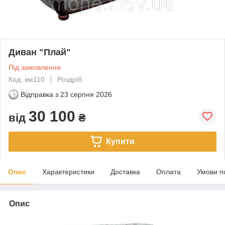
Диван "Плай"
Під замовлення
Код: вм110
Роздріб
Відправка з
23 серпня 2026
30 100
від
₴
Купити
Опис
Характеристики
Доставка
Оплата
Умови п
Опис