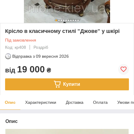
Крісло в класичному стилі "Джове" у шкірі
Під замовлення
Код: кр408
Роздріб
Відправка з
09 вересня 2026
19 000
від
₴
Купити
Опис
Характеристики
Доставка
Оплата
Умови п
Опис