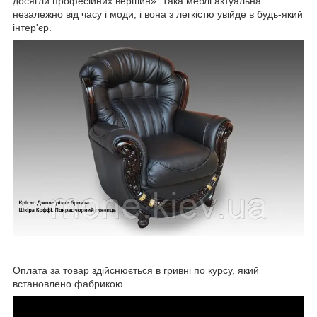
досягли професійних вершин». Така меблі актуальна
незалежно від часу і моди, і вона з легкістю увійде в будь-який
інтер'єр.
Оплата за товар здійснюється в гривні по курсу, який
встановлено фабрикою. .