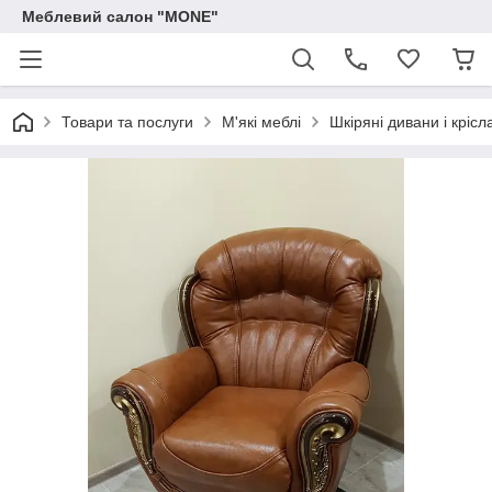
Меблевий салон "MONE"
Товари та послуги
М'які меблі
Шкіряні дивани і крісл