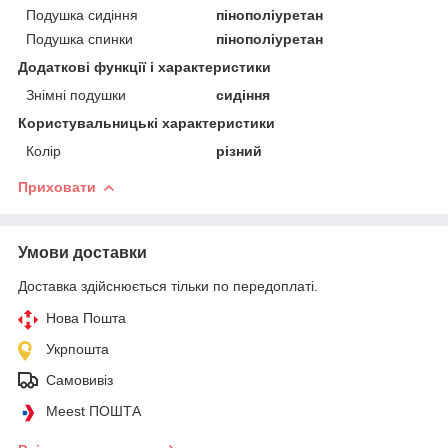
Подушка сидіння
пінополіуретан
Подушка спинки
пінополіуретан
Додаткові функції і характеристики
Знімні подушки
сидіння
Користувальницькі характеристики
Колір
різний
Приховати
Умови доставки
Доставка здійснюється тільки по передоплаті.
Нова Пошта
Укрпошта
Самовивіз
Meest ПОШТА