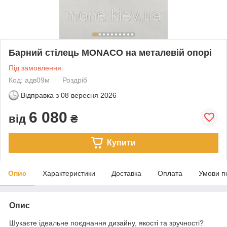
Барний стілець MONACO на металевій опорі
Під замовлення
Код: адв09м
Роздріб
Відправка з
08 вересня 2026
6 080
від
₴
Купити
Опис
Характеристики
Доставка
Оплата
Умови п
Опис
Шукаєте ідеальне поєднання дизайну, якості та зручності?