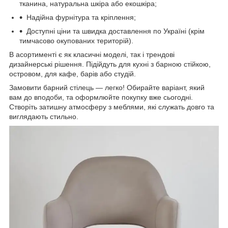
тканина, натуральна шкіра або екошкіра;
Надійна фурнітура та кріплення;
Доступні ціни та швидка доставлення по Україні (крім
тимчасово окупованих територій).
В асортименті є як класичні моделі, так і трендові
дизайнерські рішення. Підійдуть для кухні з барною стійкою,
островом, для кафе, барів або студій.
Замовити барний стілець — легко! Обирайте варіант, який
вам до вподоби, та оформлюйте покупку вже сьогодні.
Створіть затишну атмосферу з меблями, які служать довго та
виглядають стильно.