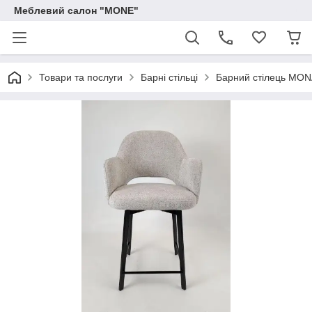
Меблевий салон "MONE"
Товари та послуги
Барні стільці
Барний стілець MON