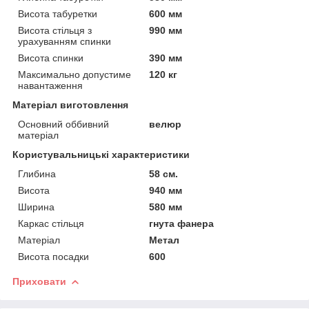
Висота табуретки
600 мм
Висота стільця з
990 мм
урахуванням спинки
Висота спинки
390 мм
Максимально допустиме
120 кг
навантаження
Матеріал виготовлення
Основний оббивний
велюр
матеріал
Користувальницькі характеристики
Глибина
58 см.
Висота
940 мм
Ширина
580 мм
Каркас стільця
гнута фанера
Матеріал
Метал
Висота посадки
600
Приховати