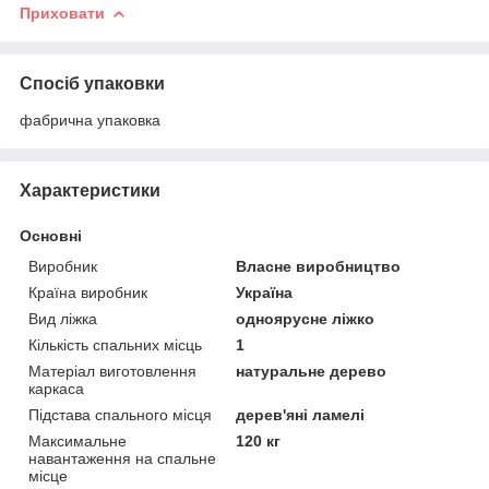
Приховати
Спосіб упаковки
фабрична упаковка
Характеристики
Основні
Виробник
Власне виробництво
Країна виробник
Україна
Вид ліжка
одноярусне ліжко
Кількість спальних місць
1
Матеріал виготовлення
натуральне дерево
каркаса
Підстава спального місця
дерев'яні ламелі
Максимальне
120 кг
навантаження на спальне
місце