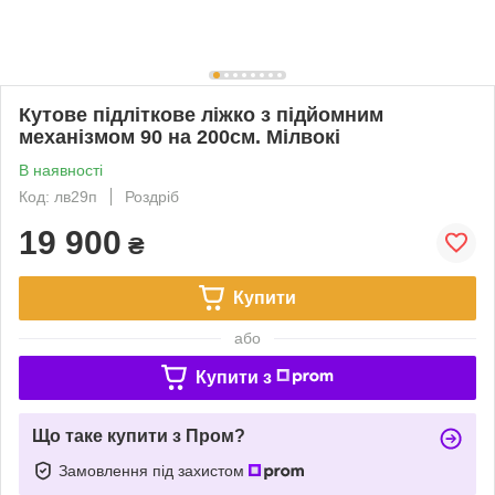
Кутове підліткове ліжко з підйомним
механізмом 90 на 200см. Мілвокі
В наявності
Код: лв29п
Роздріб
19 900
₴
Купити
або
Купити з
Що таке купити з Пром?
Замовлення під захистом