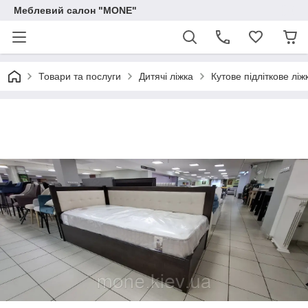
Меблевий салон "MONE"
Товари та послуги
Дитячі ліжка
Кутове підліткове лі