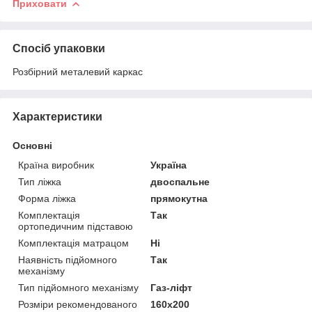
Приховати
Спосіб упаковки
Розбірний металевий каркас
Характеристики
Основні
Країна виробник
Україна
Тип ліжка
двоспальне
Форма ліжка
прямокутна
Комплектація
Так
ортопедичним підставою
Комплектація матрацом
Ні
Наявність підйомного
Так
механізму
Тип підйомного механізму
Газ-ліфт
Розміри рекомендованого
160х200