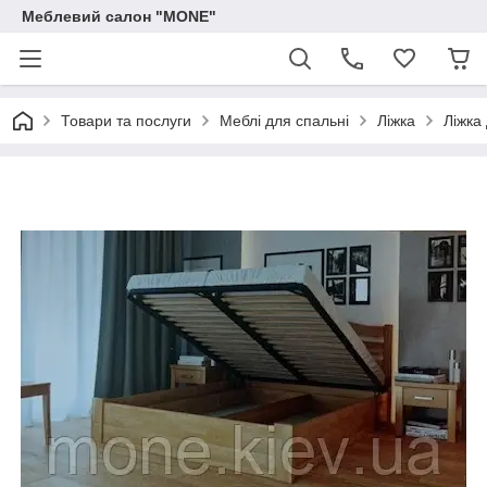
Меблевий салон "MONE"
Товари та послуги
Меблі для спальні
Ліжка
Ліжка 