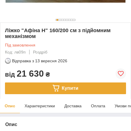
Ліжко "Афіна Н" 160/200 см з підйомним
механізмом
Під замовлення
Код: лв09п
Роздріб
Відправка з
13 вересня 2026
21 630
від
₴
Купити
Опис
Характеристики
Доставка
Оплата
Умови п
Опис