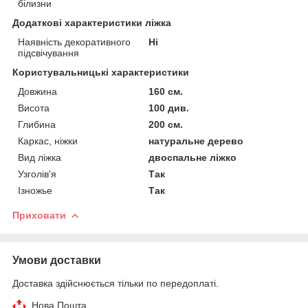
білизни
Додаткові характеристики ліжка
Наявність декоративного
Ні
підсвічування
Користувальницькі характеристики
Довжина
160 см.
Висота
100 див.
Глибина
200 см.
Каркас, ніжки
натуральне дерево
Вид ліжка
двоспальне ліжко
Узголів'я
Так
Ізножье
Так
Приховати
Умови доставки
Доставка здійснюється тільки по передоплаті.
Нова Пошта