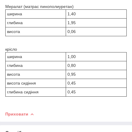
Мералат (матрас пинополиуретан)
ширина
1,40
глибина
1,95
висота
0,06
крісло
ширина
1,00
глибина
0,80
висота
0,95
висота сидіння
0,45
глибина сидіння
0,45
Приховати