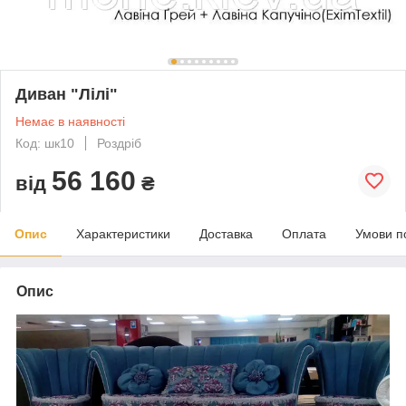
Диван "Лілі"
Немає в наявності
Код: шк10
Роздріб
56 160
від
₴
Опис
Характеристики
Доставка
Оплата
Умови п
Опис