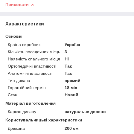
Приховати
Характеристики
Основні
Країна виробник
Україна
Кількість посадочних місць
3
Наявність спального місця
Ні
Ортопедичні властивості
Так
Анатомічні властивості
Так
Тип дивана
прямий
Гарантійний термін
18 міс
Стан
Новий
Матеріал виготовлення
Каркас дивану
натуральне дерево
Користувальницькі характеристики
Довжина
200 см.