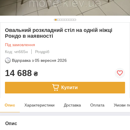
Овальний розкладний стіл на одній ніжці
Рондо в наявності
Під замовлення
Код: чп665н
Роздріб
Відправка з
05 вересня 2026
14 688
₴
Купити
Опис
Характеристики
Доставка
Оплата
Умови п
Опис