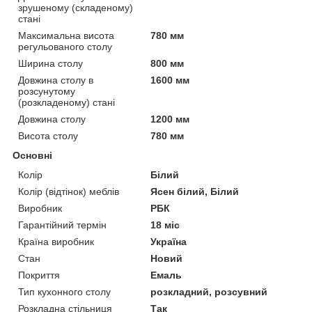
зрушеному (складеному)
стані
Максимальна висота
780 мм
регульованого столу
Ширина столу
800 мм
Довжина столу в
1600 мм
розсунутому
(розкладеному) стані
Довжина столу
1200 мм
Висота столу
780 мм
Основні
Колір
Білий
Колір (відтінок) меблів
Ясен білий, Білий
Виробник
РБК
Гарантійний термін
18 міс
Країна виробник
Україна
Стан
Новий
Покриття
Емаль
Тип кухонного столу
розкладний, розсувний
Розкладна стільниця
Так