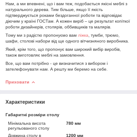
Нам, а ми впевнені, що і вам теж, подобається якісні меблі з
натурального дерева. Тим більше, якщо її якість
підтверджується роками бездоганної роботи та відповідає
діючим у країні ГОСТам. А кожен виріб – це результат копіткої
роботи дизайнерів, столярів, оббивщиків та малярів.
Тому ми з радістю пропонуємо вам
ліжка
, тумби, трюмо,
шафи, столові набори від ще одного вітчизняного виробника.
Який, крім того, що пропонує вам широкий вибір виробів,
також виготовляє меблі на замовлення.
Все, що вам потрібно - це визначитися з вибором і
зателефонувати нам. А решту ми беремо на себе.
Приховати
Характеристики
Габаритні розміри столу
Мінімальна висота
780 мм
регульованого столу
Довжина столу в
1200 мм