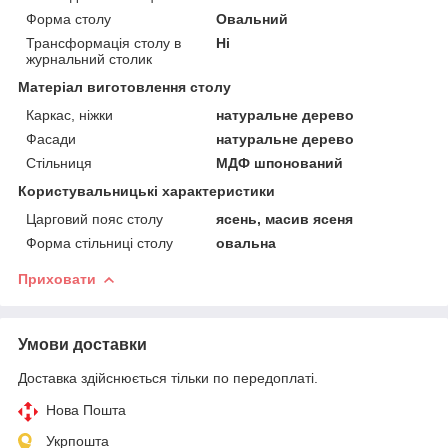
Форма столу
Овальний
Трансформація столу в
Ні
журнальний столик
Матеріал виготовлення столу
Каркас, ніжки
натуральне дерево
Фасади
натуральне дерево
Стільниця
МДФ шпонований
Користувальницькі характеристики
Царговий пояс столу
ясень, масив ясеня
Форма стільниці столу
овальна
Приховати
Умови доставки
Доставка здійснюється тільки по передоплаті.
Нова Пошта
Укрпошта